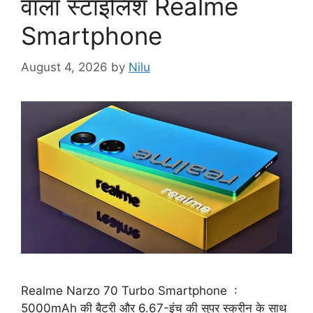
वाला स्टाइलिश Realme
Smartphone
August 4, 2026
by
Nilu
Realme Narzo 70 Turbo Smartphone :
5000mAh की बैटरी और 6.67-इंच की सुपर स्क्रीन के साथ