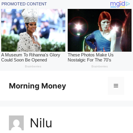
Skip
to
Morning Money
Menu
content
Nilu