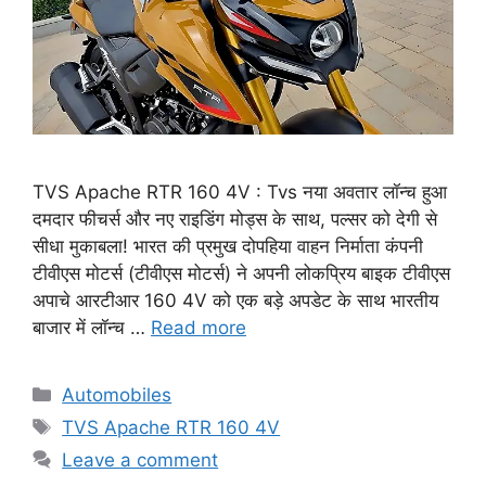
TVS Apache RTR 160 4V : Tvs नया अवतार लॉन्च हुआ
दमदार फीचर्स और नए राइडिंग मोड्स के साथ, पल्सर को देगी से
सीधा मुकाबला! भारत की प्रमुख दोपहिया वाहन निर्माता कंपनी
टीवीएस मोटर्स (टीवीएस मोटर्स) ने अपनी लोकप्रिय बाइक टीवीएस
अपाचे आरटीआर 160 4V को एक बड़े अपडेट के साथ भारतीय
बाजार में लॉन्च …
Read more
Categories
Automobiles
Tags
TVS Apache RTR 160 4V
Leave a comment