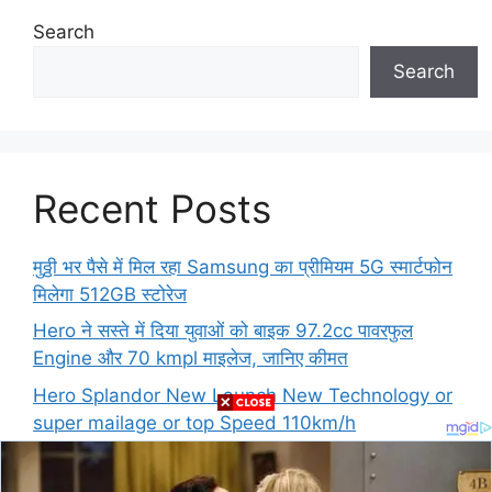
Search
Search
Recent Posts
मुठ्ठी भर पैसे में मिल रहा Samsung का प्रीमियम 5G स्मार्टफोन
मिलेगा 512GB स्टोरेज
Hero ने सस्ते में दिया युवाओं को बाइक 97.2cc पावरफुल
Engine और 70 kmpl माइलेज, जानिए कीमत
Hero Splandor New Launch New Technology or
super mailage or top Speed 110km/h
Airtel ₹199 5G Pack – High-Speed Data for
Gaming and Streaming Lovers