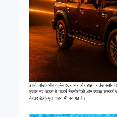
इसके बॉडी-ऑन-फ्रेम स्ट्रक्चर और हाई ग्राउंड क्लीयरें
इसके नए मॉडल में मॉडर्न टेक्नोलॉजी और ज्यादा कम्फर्
बेहतर डेली-यूज़ वाहन भी बन गई है।