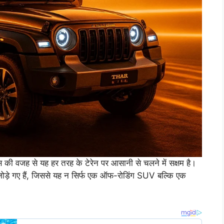
स की वजह से यह हर तरह के टेरेन पर आसानी से चलने में सक्षम है।
ट जोड़े गए हैं, जिससे यह न सिर्फ एक ऑफ-रोडिंग SUV बल्कि एक