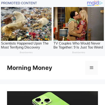
Skip
to
Morning Money
Menu
content