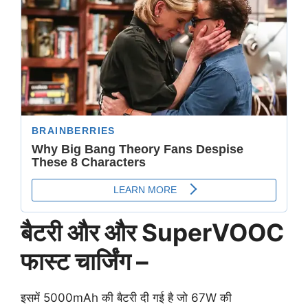
बैटरी और और SuperVOOC
फास्ट चार्जिंग –
इसमें 5000mAh की बैटरी दी गई है जो 67W की